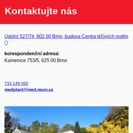
Kontaktujte nás
Údolní 527/74, 602 00 Brno, budova Centra léčivých rostlin
korespondenční adresa:
Kamenice 753/5, 625 00 Brno
733 149 050
medplant@med.muni.cz