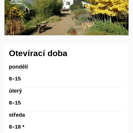
Otevírací doba
pondělí
8–15
úterý
8–15
středa
8–18 *