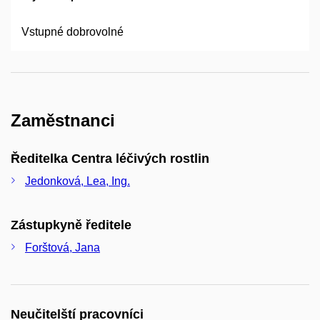
Vstupné dobrovolné
Zaměstnanci
Ředitelka Centra léčivých rostlin
Jedonková, Lea, Ing.
Zástupkyně ředitele
Forštová, Jana
Neučitelští pracovníci